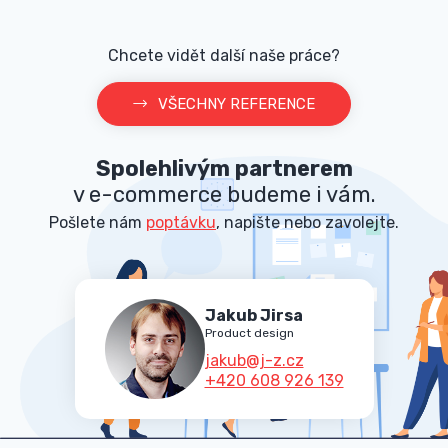
Chcete vidět další naše práce?
VŠECHNY REFERENCE
Spolehlivým partnerem
v e-commerce budeme i vám.
Pošlete nám
poptávku
, napište nebo zavolejte.
Jakub Jirsa
Product design
jakub@j-z.cz
+420 608 926 139