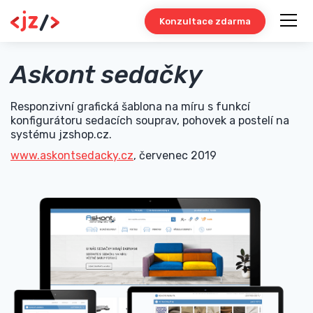
Konzultace zdarma
Askont sedačky
Responzivní grafická šablona na míru s funkcí
konfigurátoru sedacích souprav, pohovek a postelí na
systému jzshop.cz.
www.askontsedacky.cz
, červenec 2019