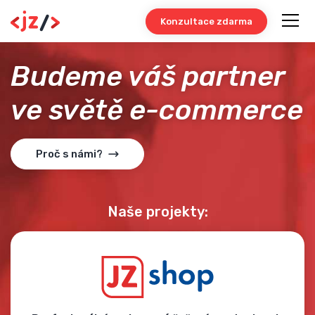
Konzultace zdarma
Budeme váš partner
ve světě e-commerce
Proč s námi?
Naše projekty: