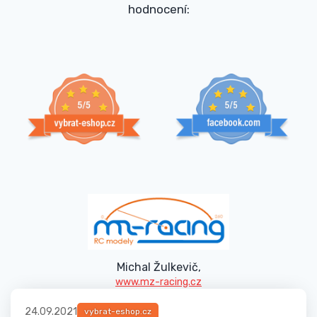
hodnocení:
Michal Žulkevič,
www.mz-racing.cz
24.09.2021
vybrat-eshop.cz