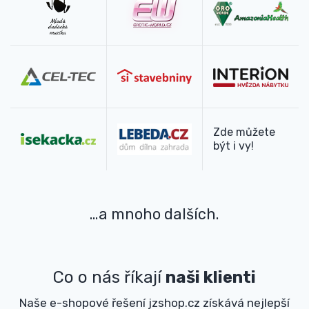
Zde můžete
být i vy!
…a mnoho dalších.
Co o nás říkají
naši klienti
Naše e-shopové řešení jzshop.cz získává nejlepší