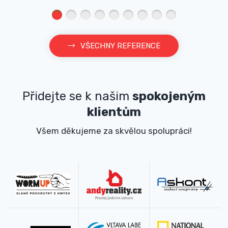
VŠECHNY REFERENCE
Přidejte se k našim
spokojeným
klientům
Všem děkujeme za skvělou spolupráci!