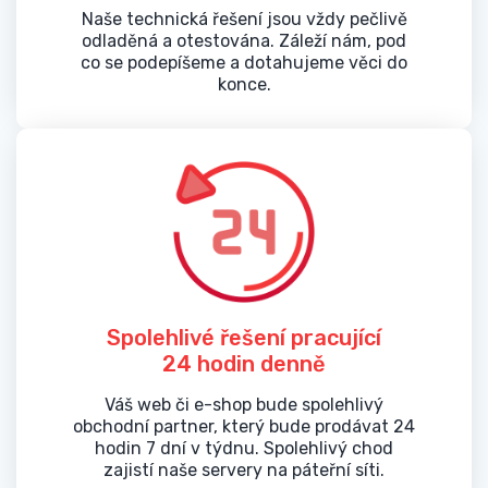
Naše technická řešení jsou vždy pečlivě
odladěná a otestována. Záleží nám, pod
co se podepíšeme a dotahujeme věci do
konce.
Spolehlivé řešení pracující
24 hodin denně
Váš web či e-shop bude spolehlivý
obchodní partner, který bude prodávat 24
hodin 7 dní v týdnu. Spolehlivý chod
zajistí naše servery na páteřní síti.