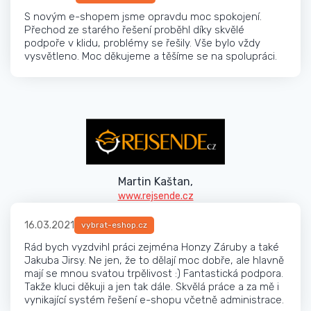
S novým e-shopem jsme opravdu moc spokojení.
Přechod ze starého řešení proběhl díky skvělé
podpoře v klidu, problémy se řešily. Vše bylo vždy
vysvětleno. Moc děkujeme a těšíme se na spolupráci.
Martin Kaštan,
www.rejsende.cz
16.03.2021
vybrat-eshop.cz
Rád bych vyzdvihl práci zejména Honzy Záruby a také
Jakuba Jirsy. Ne jen, že to dělají moc dobře, ale hlavně
mají se mnou svatou trpělivost :) Fantastická podpora.
Takže kluci děkuji a jen tak dále. Skvělá práce a za mě i
vynikající systém řešení e-shopu včetně administrace.