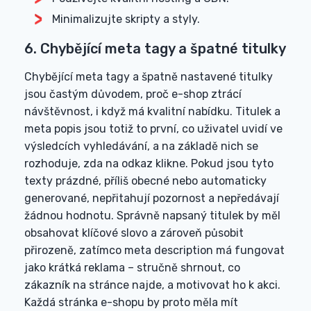
Minimalizujte skripty a styly.
6. Chybějící meta tagy a špatné titulky
Chybějící meta tagy a špatně nastavené titulky
jsou častým důvodem, proč e-shop ztrácí
návštěvnost, i když má kvalitní nabídku. Titulek a
meta popis jsou totiž to první, co uživatel uvidí ve
výsledcích vyhledávání, a na základě nich se
rozhoduje, zda na odkaz klikne. Pokud jsou tyto
texty prázdné, příliš obecné nebo automaticky
generované, nepřitahují pozornost a nepředávají
žádnou hodnotu. Správně napsaný titulek by měl
obsahovat klíčové slovo a zároveň působit
přirozeně, zatímco meta description má fungovat
jako krátká reklama – stručně shrnout, co
zákazník na stránce najde, a motivovat ho k akci.
Každá stránka e-shopu by proto měla mít