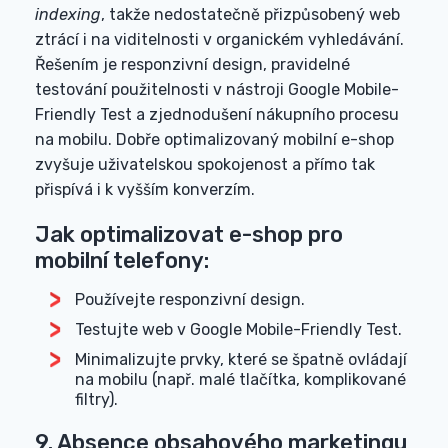
indexing
, takže nedostatečně přizpůsobený web
ztrácí i na viditelnosti v organickém vyhledávání.
Řešením je responzivní design, pravidelné
testování použitelnosti v nástroji Google Mobile-
Friendly Test a zjednodušení nákupního procesu
na mobilu. Dobře optimalizovaný mobilní e-shop
zvyšuje uživatelskou spokojenost a přímo tak
přispívá i k vyšším konverzím.
Jak optimalizovat e-shop pro
mobilní telefony:
Používejte responzivní design.
Testujte web v Google Mobile-Friendly Test.
Minimalizujte prvky, které se špatně ovládají
na mobilu (např. malé tlačítka, komplikované
filtry).
9. Absence obsahového marketingu