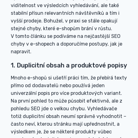
viditelnost ve výsledcích vyhledávání, ale také
stabilní přísun relevantních návštěvníků a tím i
vyšší prodeje. Bohužel, v praxi se stále opakují
stejné chyby, které e-shopům brání v růstu.
V tomto článku se podíváme na nejčastější SEO
chyby v e-shopech a doporučíme postupy, jak je
napravit.
1. Duplicitní obsah a produktové popisy
Mnoho e-shopů si ušetří práci tím, že přebírá texty
přímo od dodavatelů nebo používá jeden
univerzální popis pro více produktových variant.
Na první pohled to může působit efektivně, ale z
pohledu SEO jde o velkou chybu. Vyhledávače
totiž duplicitní obsah neumí správně vyhodnotit –
často neví, kterou stránku mají upřednostnit, a
výsledkem je, že se některé produkty vůbec