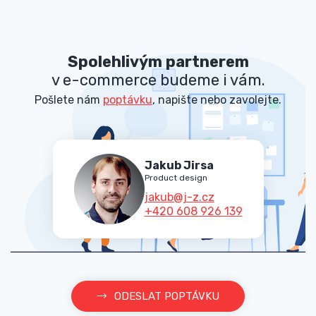
Spolehlivým partnerem
v e-commerce budeme i vám.
Pošlete nám
poptávku
, napište nebo zavolejte.
Jakub Jirsa
Product design
jakub@j-z.cz
+420 608 926 139
ODESLAT POPTÁVKU