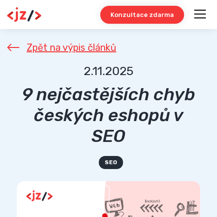
Konzultace zdarma
Zpět na výpis článků
2.11.2025
9 nejčastějších chyb
českých eshopů v
SEO
SEO