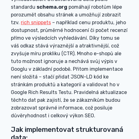
standardu
schema.org
pomáhají robotům lépe
porozumět obsahu stránek a umožňují zobrazit
tzv.
rich snippets
– například cenu produktu, jeho
dostupnost, průměrné hodnocení či počet recenzí
přímo ve výsledcích vyhledávání. Díky tomu se
váš odkaz stává výraznější a atraktivnější, což
zvyšuje míru prokliku (CTR). Mnoho e-shopů ale
tuto možnost ignoruje a nechává svůj výpis v
Googlu v základní podobě. Přitom implementace
není složitá – stačí přidat JSON-LD kód ke
stránkám produktů a kategorií a validovat ho v
Google Rich Results Testu. Pravidelná aktualizace
těchto dat pak zajistí, že se zákazníkům budou
zobrazovat správné informace, což posiluje
důvěryhodnost i celkový výkon SEO.
Jak implementovat strukturovaná
data: