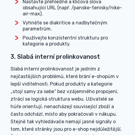
Nastavte přehledné a klíčová slova
obsahující URL (např. /panske-tenisky/nike-
air-max).
Vyhněte se diakritice a nadbytečným
parametrům.
Používejte konzistentní strukturu pro
kategorie a produkty.
3. Slabá interní prolinkovanost
Slabá interní prolinkovanost je jedním z
nejčastějších problémů, které brání e-shopům v
lepší viditelnosti. Pokud produkty a kategorie
„stojí samy za sebe“ bez vzájemného propojení,
ztrácí se logická struktura webu. Uživatelé se
hůře orientují, nenacházejí související zboží a
často odchází, místo aby pokračovali v nákupu.
Stejně tak vyhledávače nemají jasné signály o
tom, které stránky jsou pro e-shop nejdůležitější.