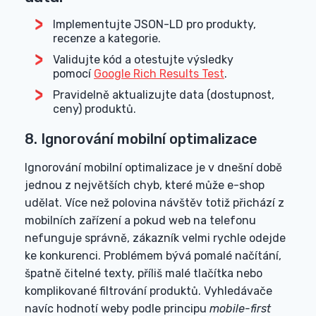
Implementujte JSON-LD pro produkty,
recenze a kategorie.
Validujte kód a otestujte výsledky
pomocí
Google Rich Results Test
.
Pravidelně aktualizujte data (dostupnost,
ceny) produktů.
8. Ignorování mobilní optimalizace
Ignorování mobilní optimalizace je v dnešní době
jednou z největších chyb, které může e-shop
udělat. Více než polovina návštěv totiž přichází z
mobilních zařízení a pokud web na telefonu
nefunguje správně, zákazník velmi rychle odejde
ke konkurenci. Problémem bývá pomalé načítání,
špatně čitelné texty, příliš malé tlačítka nebo
komplikované filtrování produktů. Vyhledávače
navíc hodnotí weby podle principu
mobile-first