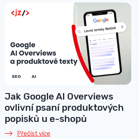
SEO
AI
Jak Google AI Overviews
ovlivní psaní produktových
popisků u e-shopů
Přečíst více