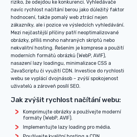
riziko, že odejdou ke konkurenci. Vyhledávače
navíc rychlost načítání berou jako důležitý faktor
hodnocení, takže pomalý web ztrácí nejen
zákazníky, ale i pozice ve výsledcích vyhledávání.
Mezi nejčastější příčiny patří neoptimalizované
obrázky, příliš mnoho nahraných skriptů nebo
nekvalitní hosting. Řešením je komprese a použití
moderních formátů obrázků (WebP, AVIF),
nasazení lazy loadingu, minimalizace CSS a
JavaScriptu či využití CDN. Investice do rychlosti
webu se vyplácí dvojnásob – zvýší spokojenost
uživatelů a zároveň posílí SEO.
Jak zvýšit rychlost načítání webu:
Komprimujte obrázky a používejte moderní
formáty (WebP, AVIF).
Implementujte lazy loading pro média.
Používejte kvalitní hosting a CDN.