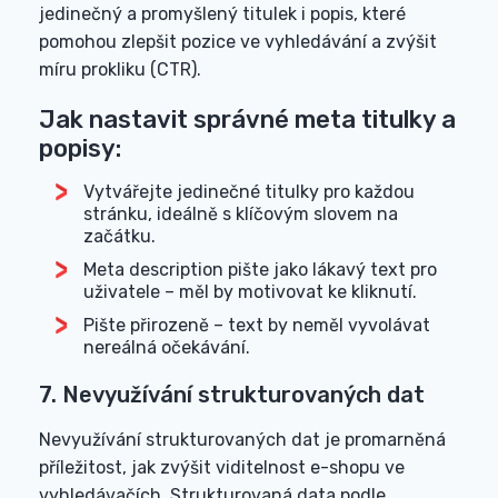
jedinečný a promyšlený titulek i popis, které
pomohou zlepšit pozice ve vyhledávání a zvýšit
míru prokliku (CTR).
Jak nastavit správné meta titulky a
popisy:
Vytvářejte jedinečné titulky pro každou
stránku, ideálně s klíčovým slovem na
začátku.
Meta description pište jako lákavý text pro
uživatele – měl by motivovat ke kliknutí.
Pište přirozeně – text by neměl vyvolávat
nereálná očekávání.
7. Nevyužívání strukturovaných dat
Nevyužívání strukturovaných dat je promarněná
příležitost, jak zvýšit viditelnost e-shopu ve
vyhledávačích. Strukturovaná data podle