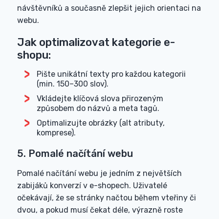
návštěvníků a současně zlepšit jejich orientaci na
webu.
Jak optimalizovat kategorie e-
shopu:
Pište unikátní texty pro každou kategorii
(min. 150–300 slov).
Vkládejte klíčová slova přirozeným
způsobem do názvů a meta tagů.
Optimalizujte obrázky (alt atributy,
komprese).
5. Pomalé načítání webu
Pomalé načítání webu je jedním z největších
zabijáků konverzí v e-shopech. Uživatelé
očekávají, že se stránky načtou během vteřiny či
dvou, a pokud musí čekat déle, výrazně roste