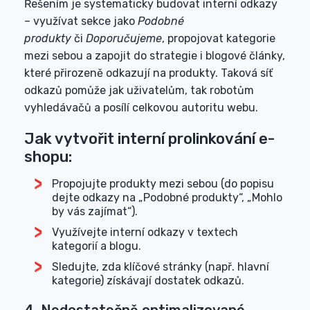
Řešením je systematicky budovat interní odkazy
– využívat sekce jako
Podobné
produkty
či
Doporučujeme
, propojovat kategorie
mezi sebou a zapojit do strategie i blogové články,
které přirozeně odkazují na produkty. Taková síť
odkazů pomůže jak uživatelům, tak robotům
vyhledávačů a posílí celkovou autoritu webu.
Jak vytvořit interní prolinkování e-
shopu:
Propojujte produkty mezi sebou (do popisu
dejte odkazy na „Podobné produkty“, „Mohlo
by vás zajímat“).
Využívejte interní odkazy v textech
kategorií a blogu.
Sledujte, zda klíčové stránky (např. hlavní
kategorie) získávají dostatek odkazů.