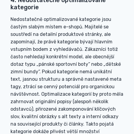
4. Nedostatečně optimalizované
kategorie
Nedostatečně optimalizované kategorie jsou
častým slabým místem e-shopů. Majitelé se
soustředí na detailní produktové stránky, ale
zapomínají, že právě kategorie bývají hlavním
vstupním bodem z vyhledávačů. Zákazníci totiž
často nehledají konkrétní model, ale obecnější
dotaz typu „pánské sportovní boty“ nebo „dětské
zimní bundy“. Pokud kategorie nemá unikátní
text, jasnou strukturu a správně nastavené meta
tagy, ztrácí se cenný potenciál pro organickou
návštěvnost. Optimalizace kategorií by proto měla
zahrnovat originální popisy (alespoň několik
odstavců), přirozené zakomponování klíčových
slov, kvalitní obrázky s alt texty a interní odkazy
na související produkty či články. Takto pojatá
kategorie dokáže přivést větší množství