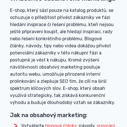
E-shop, který sází pouze na katalog produktů, se
ochuzuje o příležitost přivést zákazníky ve fázi
hledání inspirace či řešení problému, kteří nejsou
ještě připraveni koupit, ale hledají inspiraci, rady
nebo řešení konkrétního problému. Blogové
články, návody, tipy nebo videa dokážou přivést
potenciální zákazníky v této nákupní fázi a
postupně je vést k nákupu. Kromě zvýšení
návštěvnosti obsahový marketing posiluje
autoritu webu, umožňuje přirozené interní
prolinkování a zlepšuje SEO tím, že cílí na širší
spektrum klíčových slov. E-shop, který obsah
využívá strategicky, tak získává konkurenční
výhodu a buduje dlouhodobý vztah se zákazníky.
Jak na obsahový marketing:
Vytvářejte
blogové články
, návody,
srovnání