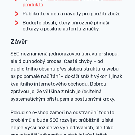
produktů
.
Publikujte videa a návody pro použití zboží.
Budujte obsah, který přirozeně přináší
odkazy a posiluje autoritu značky.
Závěr
SEO neznamená jednorázovou úpravu e-shopu,
ale dlouhodobý proces. Časté chyby – od
duplicitního obsahu přes slabou strukturu webu
až po pomalé načítání – dokáží snížit výkon i jinak
kvalitního internetového obchodu. Dobrou
zprávou je, že většina z nich je řešitelná
systematickým přístupem a postupnými kroky.
Pokud se e-shop zaměří na odstranění těchto
problémů a bude SEO rozvíjet průběžně, získá
nejen vyšší pozice ve vyhledávačích, ale také