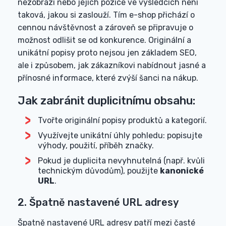
nezobrazí nebo jejich pozice ve výsledcích není
taková, jakou si zaslouží. Tím e-shop přichází o
cennou návštěvnost a zároveň se připravuje o
možnost odlišit se od konkurence. Originální a
unikátní popisy proto nejsou jen základem SEO,
ale i způsobem, jak zákazníkovi nabídnout jasné a
přínosné informace, které zvýší šanci na nákup.
Jak zabránit duplicitnímu obsahu:
Tvořte originální popisy produktů a kategorií.
Využívejte unikátní úhly pohledu: popisujte
výhody, použití, příběh značky.
Pokud je duplicita nevyhnutelná (např. kvůli
technickým důvodům), použijte
kanonické
URL
.
2. Špatně nastavené URL adresy
Špatně nastavené URL adresy patří mezi časté