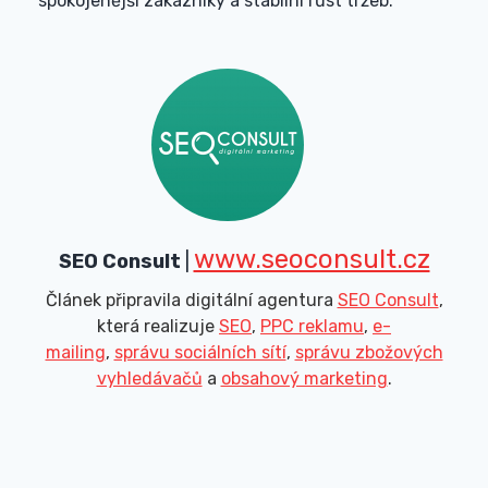
spokojenější zákazníky a stabilní růst tržeb.
www.seoconsult.cz
SEO Consult
|
Článek připravila digitální agentura
SEO Consult
,
která realizuje
SEO
,
PPC reklamu
,
e-
mailing
,
správu sociálních sítí
,
správu zbožových
vyhledávačů
a
obsahový marketing
.