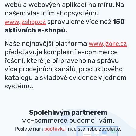
webů a webových aplikací na míru. Na
našem vlastním shopsystému
spravujeme více než
150
www.jzshop.cz
aktivních e-shopů.
Naše nejnovější platforma
www.jzone.cz
představuje komplexní e-commerce
řešení, které je připraveno na správu
více prodejních kanálů, produktového
katalogu a skladové evidence v jednom
systému.
Spolehlivým partnerem
v e-commerce budeme i vám.
Pošlete nám
poptávku
, napište nebo zavolejte.