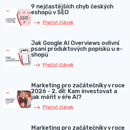
9 nejčastějších chyb českých
eshopů v SEO
Přečíst článek
Jak Google AI Overviews ovlivní
psaní produktových popisků u e-
shopů
Přečíst článek
Marketing pro začátečníky v roce
2026 - 2. díl: Kam investovat a
jak měřit v éře AI?
Přečíst článek
Marketing pro začátečníky v roce