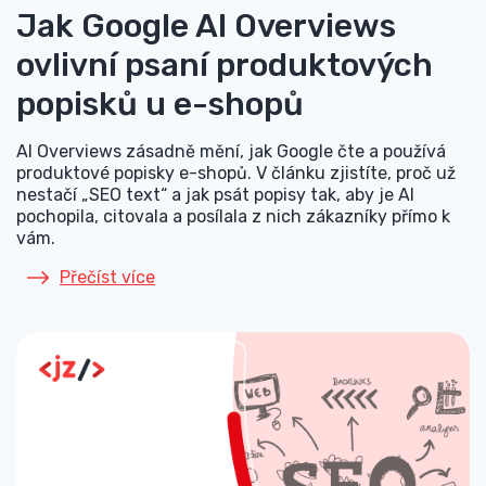
Jak Google AI Overviews
ovlivní psaní produktových
popisků u e-shopů
AI Overviews zásadně mění, jak Google čte a používá
produktové popisky e-shopů. V článku zjistíte, proč už
nestačí „SEO text“ a jak psát popisy tak, aby je AI
pochopila, citovala a posílala z nich zákazníky přímo k
vám.
Přečíst více