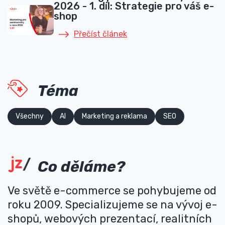
2026 - 1. díl: Strategie pro váš e-
shop
Přečíst článek
Téma
Všechny
AI
Marketing a reklama
SEO
Co děláme?
Ve světě e-commerce se pohybujeme od
roku 2009. Specializujeme se na vývoj e-
shopů, webových prezentací, realitních