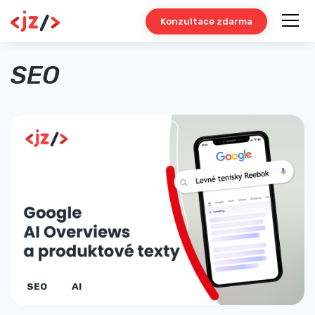
Konzultace zdarma
SEO
SEO
AI