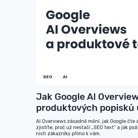
SEO
AI
Jak Google AI Overview
produktových popisků 
AI Overviews zásadně mění, jak Google čte 
zjistíte, proč už nestačí „SEO text“ a jak psát
nich zákazníky přímo k vám.