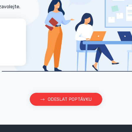
zavolejte.
ODESLAT POPTÁVKU