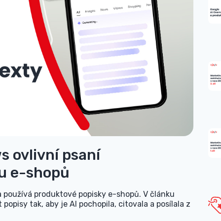
s ovlivní psaní
u e-shopů
a používá produktové popisky e-shopů. V článku
 popisy tak, aby je AI pochopila, citovala a posílala z