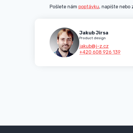
Pošlete nám
poptávku
, napište nebo 
Jakub Jirsa
Product design
jakub@j-z.cz
+420 608 926 139