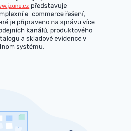
představuje
w.jzone.cz
mplexní e-commerce řešení,
eré je připraveno na správu více
odejních kanálů, produktového
talogu a skladové evidence v
dnom systému.