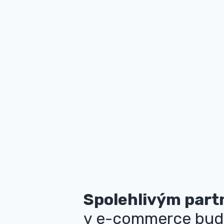
Spolehlivým par
v e-commerce bud