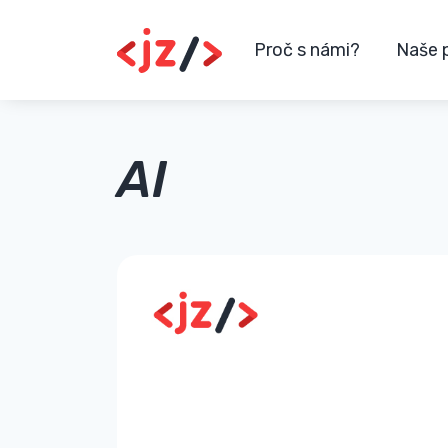
Proč s námi?
Naše 
AI